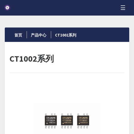
☰
首页
产品中心
CT1002系列
CT1002系列