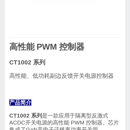
高性能
PWM
控制器
CT1002
系列
高性能、低功耗副边反馈开关电源控制器
产品简介
CT1002
系列
是一款应用于隔离型反激式
ACDC
开关电源的高性能
PWM
控制器。芯片
集成了
GaN
高电子迁移率功率开关管。