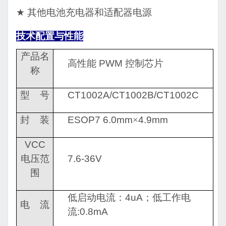
★
其他电池充电器和适配器电源
技术配置与性能
产品名
高性能
PWM
控制芯片
称
型
号
CT1002A/CT1002B/CT1002C
封
装
ESOP7 6.0mm
×
4.9mm
VCC
电压范
7.6-36V
围
低启动电流：
4uA
；低工作电
电
流
流
:0.8mA