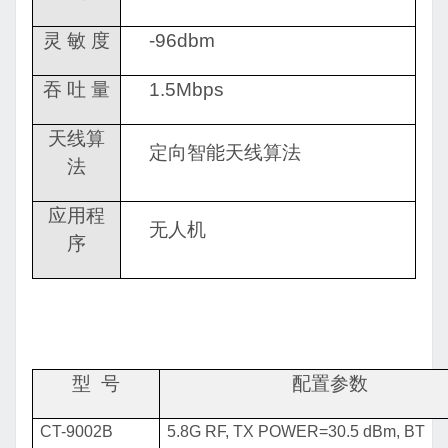
灵
敏
度
-96dbm
吞
吐
量
1.5Mbps
天线算
定向智能天线算法
法
应用程
无人机
序
型
号
配置参数
CT-9002B
5.8G RF, TX POWER=30.5 dBm, BT