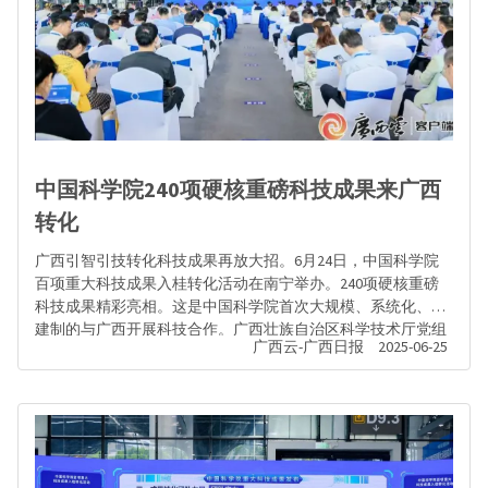
中国科学院240项硬核重磅科技成果来广西
转化
广西引智引技转化科技成果再放大招。6月24日，中国科学院
百项重大科技成果入桂转化活动在南宁举办。240项硬核重磅
科技成果精彩亮相。这是中国科学院首次大规模、系统化、成
建制的与广西开展科技合作。广西壮族自治区科学技术厅党组
广西云-广西日报
2025-06-25
书记、厅长孙睿君，中国科学院发展规划局副局长冯国星出席
活动并致辞。