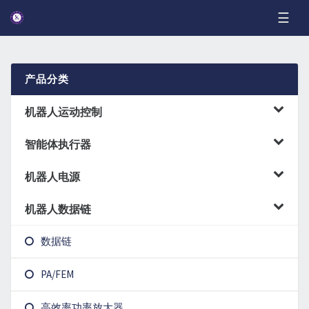
☰
产品分类
机器人运动控制
智能体执行器
机器人小脑芯片
机器人电源
关节控制
机器人数据链
机器人BMS
关节驱动
数据链
机器人快充
PA/FEM
数字电源芯片
高效率功率放大器
PWM